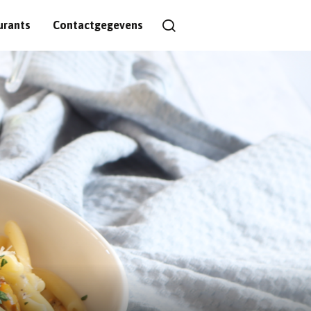
urants
Contactgegevens