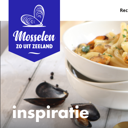
Rec
inspiratie