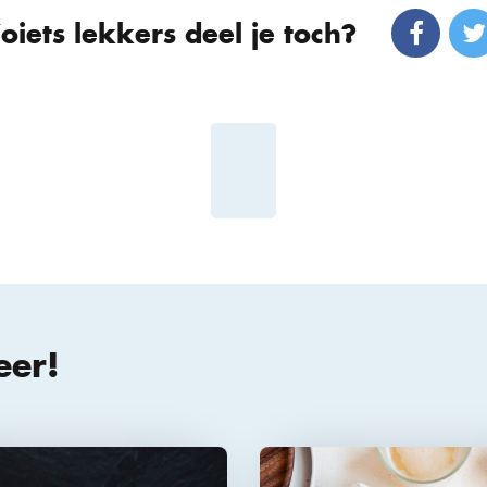
oiets lekkers deel je toch?
eer!