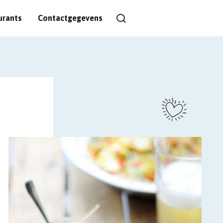
urants
Contactgegevens