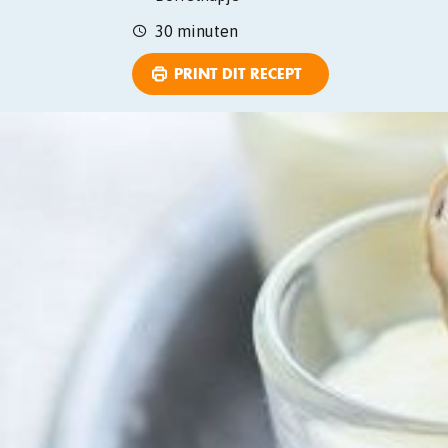
30 minuten
PRINT DIT RECEPT