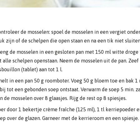
ntroleer de mosselen: spoel de mosselen in een vergiet onde
uk zijn of de schelpen die open staan en na een tik niet sluiten
eng de mosselen in een gesloten pan met 150 ml witte droge w
t alle schelpen openstaan. Neem de mosselen uit de pan. Zee
sbouillon (tablet) aan tot 1 l.
elt in een pan 50 g roomboter. Voeg 50 g bloem toe en bak 1 
bij tot een gebonden soep ontstaat. Verwarm de soep 5 min. za
n de mosselen over 8 glaasjes. Rijg de rest op 8 spiesjes.
er door 1 bekertje crème fraîche (125 ml), 1 tl kerriepoeder e
ep over de glazen. Garneer met de kerrieroom en een spiesje.