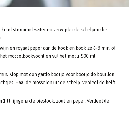
r koud stromend water en verwijder de schelpen die
.
ijn en royaal peper aan de kook en kook ze 6-8 min. of
f het mosselkookvocht en vul het met ± 500 ml
min. Klop met een garde beetje voor beetje de bouillon
chtjes. Haal de mosselen uit de schelp. Verdeel de helft
n 1 tl fijngehakte bieslook, zout en peper. Verdeel de