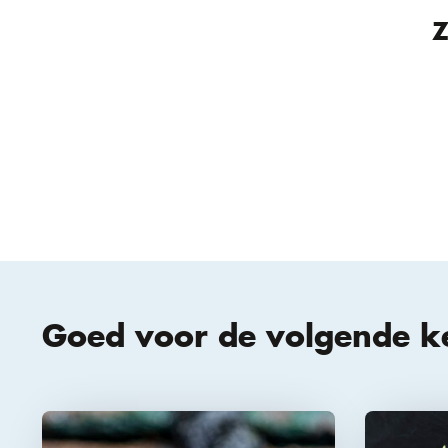
Z
Goed voor de volgende k