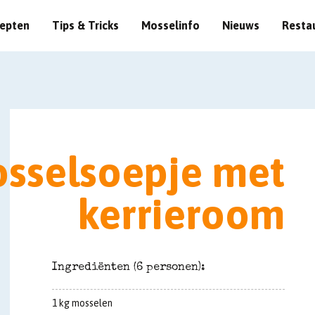
epten
Tips & Tricks
Mosselinfo
Nieuws
Resta
sselsoepje met
kerrieroom
Ingrediënten (6 personen):
1 kg mosselen